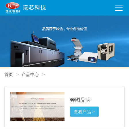
首页
产品中心
奔图品牌
查看产品 >