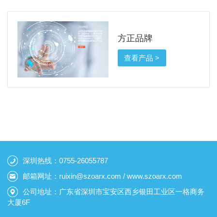
方正品牌
查看产品 >
深圳热线：0755-26055787
邮箱网址：ruixin@szoarx.com / www.szoarx.com
公司地址：广东省深圳市宝安区西乡银田工业区一格商务
大厦6F