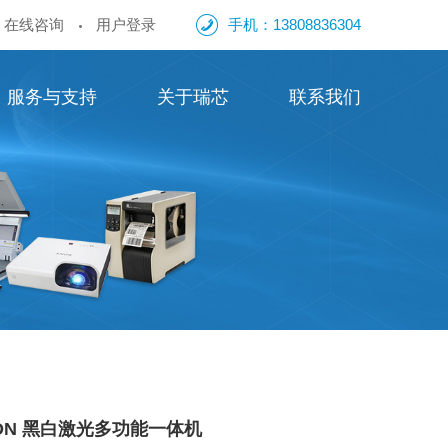
在线咨询
用户登录
手机：13808836304
服务与支持
关于瑞芯
联系我们
00FDN 黑白激光多功能一体机