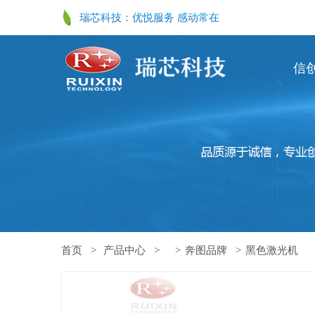
瑞芯科技：优悦服务 感动常在
信
首页
产品中心
奔图品牌
黑色激光机