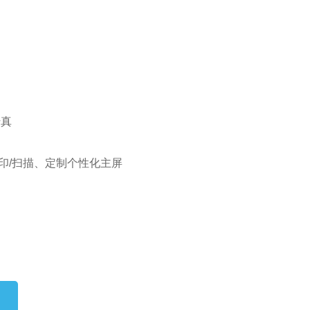
传真
印/扫描、定制个性化主屏