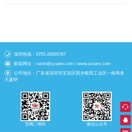
深圳热线：0755-26055787
邮箱网址：ruixin@szoarx.com / www.szoarx.com
公司地址：广东省深圳市宝安区西乡银田工业区一格商务
大厦6F
官网二维码
微信公众号